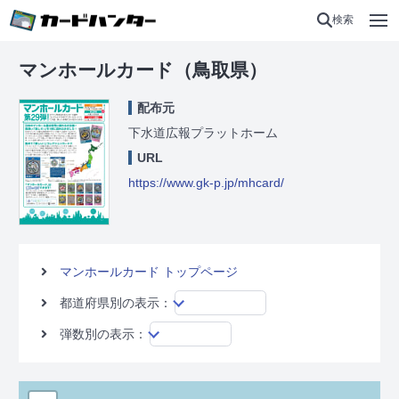
検索
マンホールカード（鳥取県）
配布元
下水道広報プラットホーム
URL
https://www.gk-p.jp/mhcard/
マンホールカード トップページ
都道府県別の表示：
弾数別の表示：