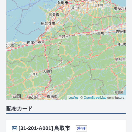
Leaflet
| ©
OpenStreetMap
contributors
配布カード
[31-201-A001]
鳥取市
第6弾