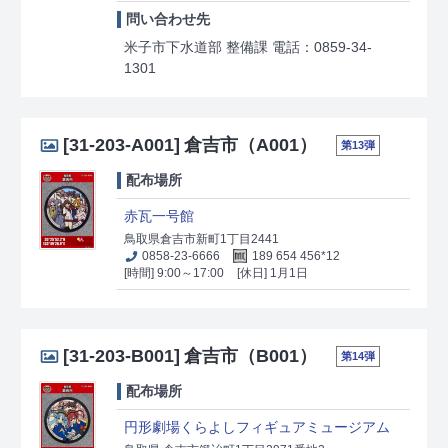
問い合わせ先
米子市下水道部 整備課 電話：0859-34-
1301
[31-203-A001]
倉吉市（A001）
第13弾
配布場所
赤瓦一号館
鳥取県倉吉市新町1丁目2441
0858-23-6666
189 654 456*12
[時間] 9:00～17:00
[休日] 1月1日
[31-203-B001]
倉吉市（B001）
第14弾
配布場所
円形劇場くらよしフィギュアミュージアム