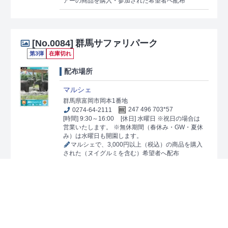
アーの商品を購入・参加された希望者へ配布
[No.0084]
群馬サファリパーク
第3弾
在庫切れ
配布場所
マルシェ
群馬県富岡市岡本1番地
0274-64-2111
247 496 703*57
[時間] 9:30～16:00
[休日] 水曜日 ※祝日の場合は
営業いたします。 ※無休期間（春休み・GW・夏休
み）は水曜日も開園します。
マルシェで、3,000円以上（税込）の商品を購入
された（ヌイグルミを含む）希望者へ配布
[No.0118]
めんたいパーク群馬
第5弾
配布場所