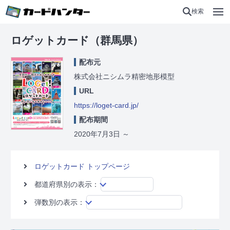
検索
ロゲットカード（群馬県）
配布元
株式会社ニシムラ精密地形模型
URL
https://loget-card.jp/
配布期間
2020年7月3日
～
ロゲットカード トップページ
都道府県別の表示：
弾数別の表示：