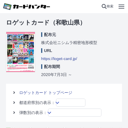
検索
ロゲットカード（和歌山県）
配布元
株式会社ニシムラ精密地形模型
URL
https://loget-card.jp/
配布期間
2020年7月3日
～
ロゲットカード トップページ
都道府県別の表示：
弾数別の表示：