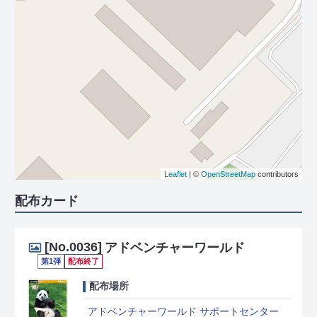
Leaflet
| ©
OpenStreetMap
contributors
配布カード
[No.0036]
アドベンチャーワールド
第1弾
配布終了
配布場所
アドベンチャーワールド サポートセンター