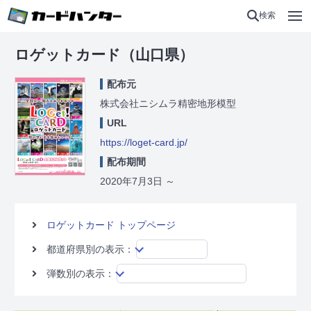
検索
ロゲットカード（山口県）
配布元
株式会社ニシムラ精密地形模型
URL
https://loget-card.jp/
配布期間
2020年7月3日
～
ロゲットカード トップページ
都道府県別の表示：
弾数別の表示：