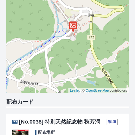
Leaflet
| ©
OpenStreetMap
contributors
配布カード
[No.0038]
特別天然記念物 秋芳洞
第1弾
配布場所