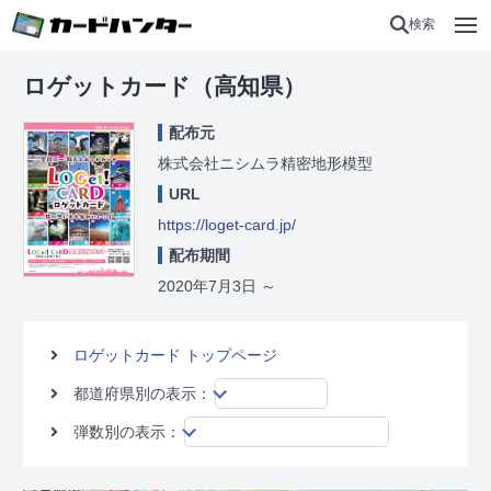
検索
ロゲットカード（高知県）
配布元
株式会社ニシムラ精密地形模型
URL
https://loget-card.jp/
配布期間
2020年7月3日
～
ロゲットカード トップページ
都道府県別の表示：
弾数別の表示：