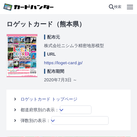
検索
ロゲットカード（熊本県）
配布元
株式会社ニシムラ精密地形模型
URL
https://loget-card.jp/
配布期間
2020年7月3日
～
ロゲットカード トップページ
都道府県別の表示：
弾数別の表示：