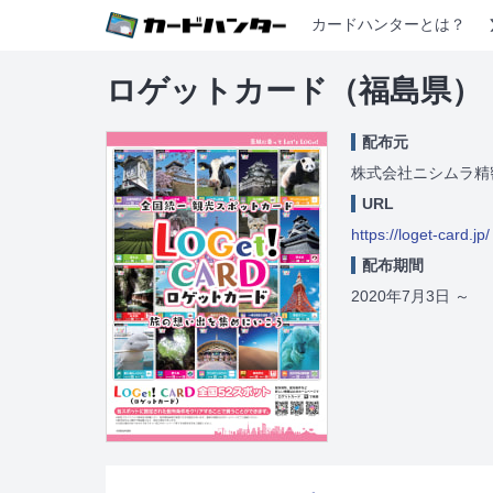
カードハンターとは？
ロゲットカード（福島県）
配布元
株式会社ニシムラ精
URL
https://loget-card.jp/
配布期間
2020年7月3日
～