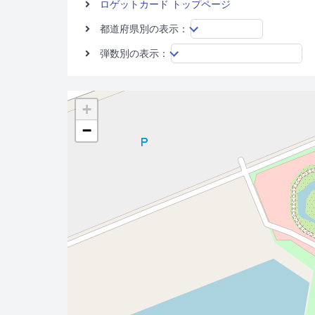
ロゲットカード トップページ
都道府県別の表示：
弾数別の表示：
+
−