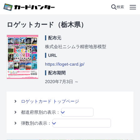
検索
ロゲットカード（栃木県）
配布元
株式会社ニシムラ精密地形模型
URL
https://loget-card.jp/
配布期間
2020年7月3日
～
ロゲットカード トップページ
都道府県別の表示：
弾数別の表示：