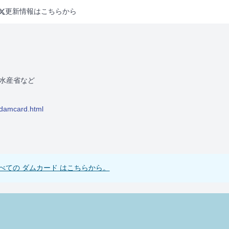
更新情報はこちらから
水産省など
/damcard.html
べての ダムカード はこちらから。