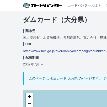
カードハンターとは？
ダムカード（大分県）
配布元
国土交通省、水資源機構、各都道府県、電力会社、農林
URL
https://www.mlit.go.jp/river/kankyo/campaign/shunnkan
配布期間
2007年7月
～
このページは ダムカード 大分県 のページです。
す
+
−