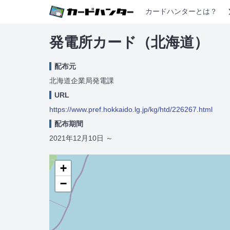
カードハンターとは？
発電所カード（北海道）
配布元
北海道企業局発電課
URL
https://www.pref.hokkaido.lg.jp/kg/htd/226267.html
配布期間
2021年12月10日
～
+
−