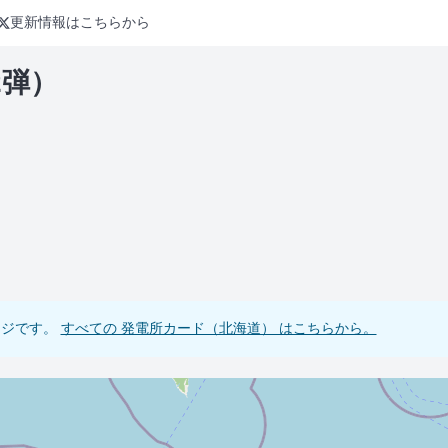
更新情報はこちらから
2弾）
ージです。
すべての 発電所カード（北海道） はこちらから。