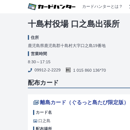
カードハンターとは？
十島村役場 口之島出張所
住所
鹿児島県鹿児島郡十島村大字口之島19番地
営業時間
8:30～17:15
09912-2-2229
1 015 860 136*70
配布カード
離島カード（ぐるっと島たび限定版）
カード名
口之島
配布場所