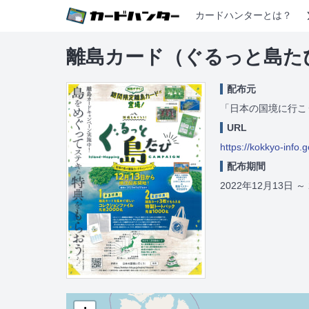
カードハンターとは？
離島カード（ぐるっと島た
配布元
「日本の国境に行こ
URL
https://kokkyo-info.g
配布期間
2022年12月13日
～