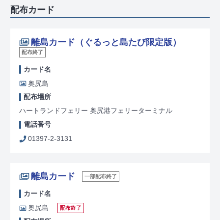
配布カード
離島カード（ぐるっと島たび限定版）
配布終了
カード名
奥尻島
配布場所
ハートランドフェリー 奥尻港フェリーターミナル
電話番号
01397-2-3131
離島カード
一部配布終了
カード名
奥尻島
配布終了