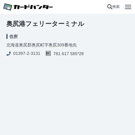
検索
奥尻港フェリーターミナル
住所
北海道奥尻郡奥尻町字奥尻309番地先
01397-2-3131
781 617 585*28