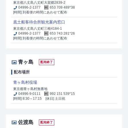
東京都八丈島八丈町大賀郷2839-2
04996-2-1377
653 709 489*38
[時間] 到着便の時間にあわせて配布
底土船客待合所観光案内窓口
東京都八丈島八丈町三根4184-1
04996-2-1377
653 743 281*26
[時間] 到着便の時間にあわせて配布
青ヶ島
配布終了
配布場所
青ヶ島村役場
東京都青ヶ島村無番地
04996-9-0111
992 151 539*15
[時間] 8:30～17:15
[休日] 土日祝
佐渡島
配布終了