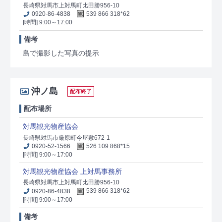
長崎県対馬市上対馬町比田勝956-10
0920-86-4838
539 866 318*62
[時間] 9:00～17:00
備考
島で撮影した写真の提示
沖ノ島
配布終了
配布場所
対馬観光物産協会
長崎県対馬市厳原町今屋敷672-1
0920-52-1566
526 109 868*15
[時間] 9:00～17:00
対馬観光物産協会 上対馬事務所
長崎県対馬市上対馬町比田勝956-10
0920-86-4838
539 866 318*62
[時間] 9:00～17:00
備考