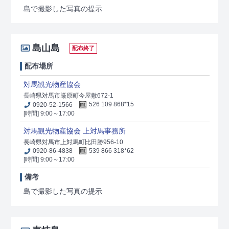
島で撮影した写真の提示
島山島
配布終了
配布場所
対馬観光物産協会
長崎県対馬市厳原町今屋敷672-1
0920-52-1566
526 109 868*15
[時間] 9:00～17:00
対馬観光物産協会 上対馬事務所
長崎県対馬市上対馬町比田勝956-10
0920-86-4838
539 866 318*62
[時間] 9:00～17:00
備考
島で撮影した写真の提示