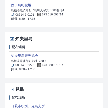
西ノ島町役場
島根県隠岐郡西ノ島町大字美田600番地4
08514-6-0101
673 616 597*14
[時間] 8:30～17:15
知夫里島
配布場所
知夫里島観光協会
島根県隠岐郡知夫村1730-6
08514-8-2272
673 380 571*57
[時間] 8:30～17:00
見島
配布場所
（萩市役所）見島支所