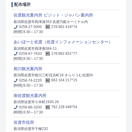
配布場所
佐渡観光案内所 ビジット・ジャパン案内所
新潟県佐渡市両津湊353 佐渡汽船ターミナル内
0259-27-5000
278 892 418*74
[時間] 8:30～17:30
あいぽーと佐渡（佐渡インフォメーションセンター）
新潟県佐渡市両津夷384-11
0259-67-7633
278 892 651*77
[時間] 8:30～17:30
相川観光案内所
新潟県佐渡市相川三町目浜町18 きらりうむ佐渡内
0259-74-2220
663 104 217*15
[時間] 8:30～17:30
南佐渡観光案内所
新潟県佐渡市小木町1935-26
0259-86-3200
782 228 448*54
[時間] 8:30～17:30
佐渡市役所
新潟県佐渡市千種232