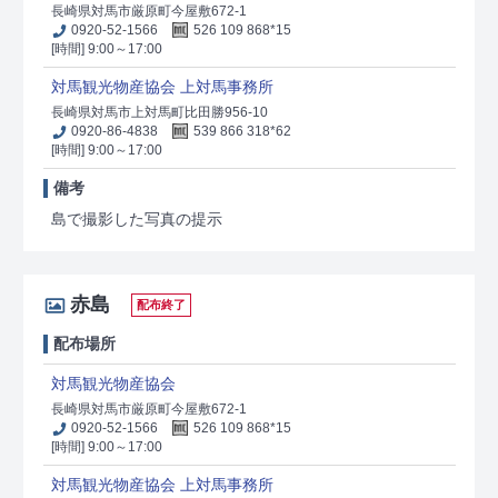
長崎県対馬市厳原町今屋敷672-1
0920-52-1566
526 109 868*15
[時間] 9:00～17:00
対馬観光物産協会 上対馬事務所
長崎県対馬市上対馬町比田勝956-10
0920-86-4838
539 866 318*62
[時間] 9:00～17:00
備考
島で撮影した写真の提示
赤島
配布終了
配布場所
対馬観光物産協会
長崎県対馬市厳原町今屋敷672-1
0920-52-1566
526 109 868*15
[時間] 9:00～17:00
対馬観光物産協会 上対馬事務所