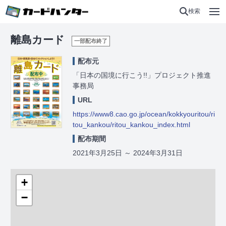
検索
離島カード
一部配布終了
配布元
「日本の国境に行こう!!」プロジェクト推進
事務局
URL
https://www8.cao.go.jp/ocean/kokkyouritou/ri
tou_kankou/ritou_kankou_index.html
配布期間
2021年3月25日
～
2024年3月31日
+
−