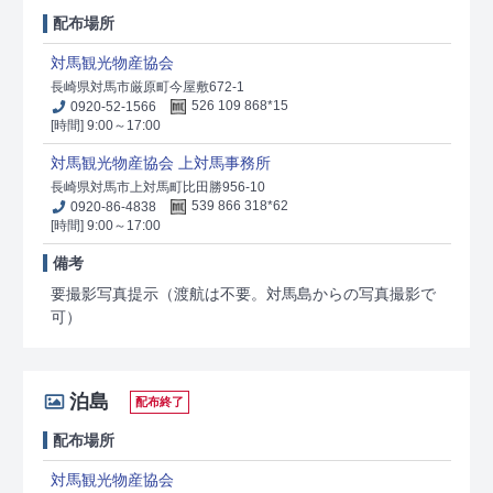
配布場所
対馬観光物産協会
長崎県対馬市厳原町今屋敷672-1
0920-52-1566
526 109 868*15
[時間] 9:00～17:00
対馬観光物産協会 上対馬事務所
長崎県対馬市上対馬町比田勝956-10
0920-86-4838
539 866 318*62
[時間] 9:00～17:00
備考
要撮影写真提示（渡航は不要。対馬島からの写真撮影で
可）
泊島
配布終了
配布場所
対馬観光物産協会