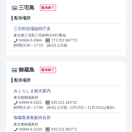
三宅島
配布終了
配布場所
三宅村役場臨時庁舎
東京都三宅島三宅村阿古497番地
04994-5-0984
773 252 687*72
[時間] 8:30～17:15
[休日] 土日祝
御蔵島
配布終了
配布場所
みくらしま観光案内
東京都御蔵島村
04994-8-2022
935 221 163*22
[時間] 8:30～17:00
[休日] 土日祝（3月15日～11月15日は無休）
御蔵島港客船待合所
東京都御蔵島村
04994-8-2220
935 221 062*71