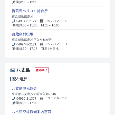
[時間] 8:30～15:00
御蔵島ヘリコミ待合所
東京都御蔵島村
04994-8-2124
935 221 293*80
[時間] 9:00～11:30、14:30～16:00
御蔵島村役場
東京都御蔵島村字入かねが沢
04994-8-2121
935 221 266*51
[時間] 8:30～17:15
[休日] 土日祝
八丈島
配布終了
配布場所
八丈島観光協会
東京都八丈島八丈町大賀郷2345-1
04996-2-1377
653 680 608*80
[時間] 9:00～17:00
八丈島空港観光案内窓口