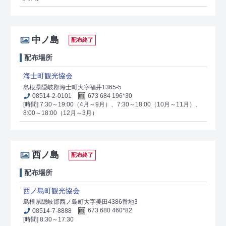
中ノ島
配布終了
配布場所
海士町観光協会
島根県隠岐郡海士町大字福井1365-5
08514-2-0101
673 684 196*30
[時間] 7:30～19:00（4月～9月）、7:30～18:00（10月～11月）、
8:00～18:00（12月～3月）
西ノ島
配布終了
配布場所
西ノ島町観光協会
島根県隠岐郡西ノ島町大字美田4386番地3
08514-7-8888
673 680 460*82
[時間] 8:30～17:30