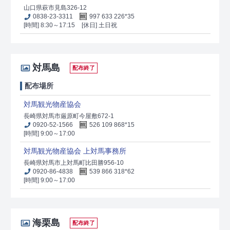
山口県萩市見島326-12
0838-23-3311
997 633 226*35
[時間] 8:30～17:15
[休日] 土日祝
対馬島
配布終了
配布場所
対馬観光物産協会
長崎県対馬市厳原町今屋敷672-1
0920-52-1566
526 109 868*15
[時間] 9:00～17:00
対馬観光物産協会 上対馬事務所
長崎県対馬市上対馬町比田勝956-10
0920-86-4838
539 866 318*62
[時間] 9:00～17:00
海栗島
配布終了