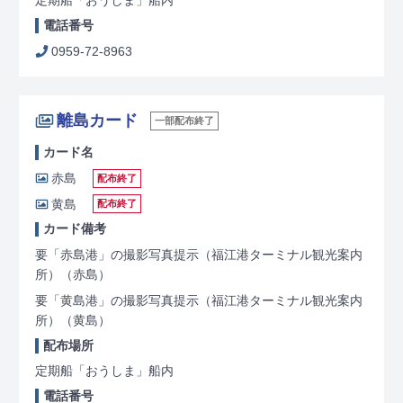
定期船「おうしま」船内
電話番号
0959-72-8963
離島カード
一部配布終了
カード名
赤島
配布終了
黄島
配布終了
カード備考
要「赤島港」の撮影写真提示（福江港ターミナル観光案内
所）
（赤島）
要「黄島港」の撮影写真提示（福江港ターミナル観光案内
所）
（黄島）
配布場所
定期船「おうしま」船内
電話番号