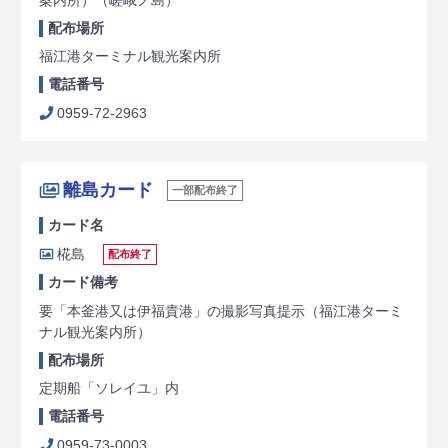
配布場所
福江港ターミナル観光案内所
電話番号
0959-72-2963
離島カード
一部配布終了
カード名
椛島
配布終了
カード備考
要「本釜港又は伊福貴港」の撮影写真提示（福江港ターミ
ナル観光案内所）
配布場所
定期船「ソレイユ」内
電話番号
0959-73-0003