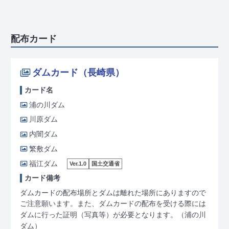
配布カード
ダムカード（長崎県）
カード名
浦の川ダム
川原ダム
内闇ダム
繁敷ダム
福江ダム
Ver.1.0
国土交通省
カード備考
ダムカードの配布場所とダムは離れた場所にありますので
ご注意願います。また、ダムカードの配布を受ける際には
ダムに行った証明（写真等）が必要となります。
（浦の川
ダム）