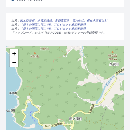
出典：
国土交通省、水資源機構、各都道府県、電力会社、農林水産省など
出典：
「日本の国境に行こう!!」プロジェクト推進事務局
出典：
「日本の国境に行こう!!」プロジェクト推進事務局
「マップコード」および「MAPCODE」は(株)デンソーの登録商標です。
+
−