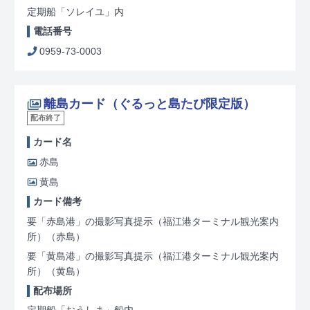
定期船「ソレイユ」内
電話番号
0959-73-0003
離島カード（ぐるっと島たび限定版）
配布終了
カード名
赤島
黄島
カード備考
要「赤島港」の撮影写真提示（福江港ターミナル観光案内
所）
（赤島）
要「黄島港」の撮影写真提示（福江港ターミナル観光案内
所）
（黄島）
配布場所