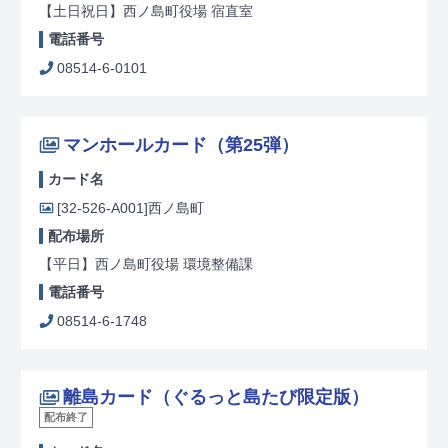
【土日祝日】西ノ島町役場 宿直室
電話番号
08514-6-0101
マンホールカード（第25弾）
カード名
[32-526-A001]
西ノ島町
配布場所
【平日】西ノ島町役場 環境整備課
電話番号
08514-6-1748
離島カード（ぐるっと島たび限定版）
配布終了