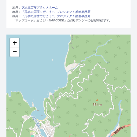
出典：
下水道広報プラットホーム
出典：
「日本の国境に行こう!!」プロジェクト推進事務局
出典：
「日本の国境に行こう!!」プロジェクト推進事務局
「マップコード」および「MAPCODE」は(株)デンソーの登録商標です。
+
−