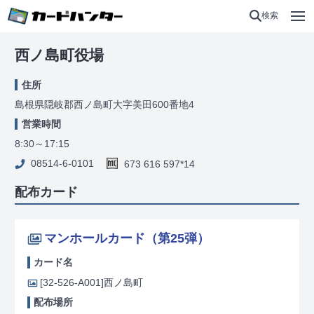
検索
西ノ島町役場
住所
島根県隠岐郡西ノ島町大字美田600番地4
営業時間
8:30～17:15
08514-6-0101
673 616 597*14
配布カード
マンホールカード（第25弾）
カード名
[32-526-A001]
西ノ島町
配布場所