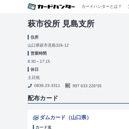
カードハンターとは？
萩市役所 見島支所
住所
山口県萩市見島326-12
営業時間
8:30～17:15
休日
土日祝
0838-23-3311
997 633 226*35
配布カード
ダムカード（山口県）
カード名