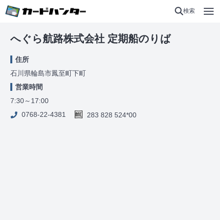
検索
へぐら航路株式会社 定期船のりば
住所
石川県輪島市鳳至町下町
営業時間
7:30～17:00
0768-22-4381
283 828 524*00