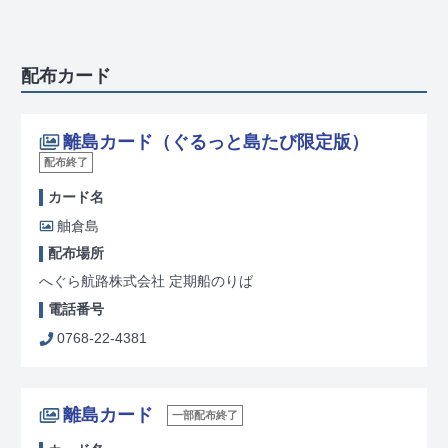
配布カード
離島カード（ぐるっと島たび限定版）
配布終了
カード名
舳倉島
配布場所
へぐら航路株式会社 定期船のりば
電話番号
0768-22-4381
離島カード
一部配布終了