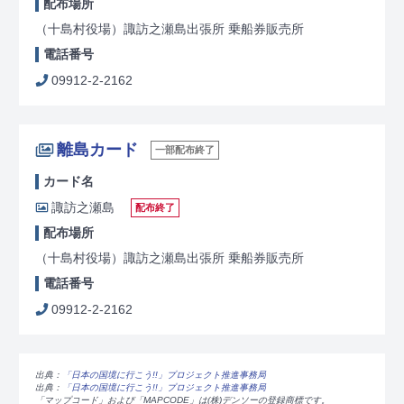
配布場所
（十島村役場）諏訪之瀬島出張所 乗船券販売所
電話番号
09912-2-2162
離島カード
一部配布終了
カード名
諏訪之瀬島
配布終了
配布場所
（十島村役場）諏訪之瀬島出張所 乗船券販売所
電話番号
09912-2-2162
出典：
「日本の国境に行こう!!」プロジェクト推進事務局
出典：
「日本の国境に行こう!!」プロジェクト推進事務局
「マップコード」および「MAPCODE」は(株)デンソーの登録商標です。