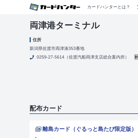
カードハンターとは？
両津港ターミナル
住所
新潟県佐渡市両津湊353番地
0259-27-5614（佐渡汽船両津支店総合案内所）
配布カード
離島カード（ぐるっと島たび限定版）