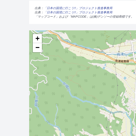
出典：
「日本の国境に行こう!!」プロジェクト推進事務局
出典：
「日本の国境に行こう!!」プロジェクト推進事務局
「マップコード」および「MAPCODE」は(株)デンソーの登録商標です。
+
−