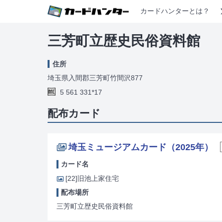
カードハンターとは？
三芳町立歴史民俗資料館
住所
埼玉県入間郡三芳町竹間沢877
5 561 331*17
配布カード
埼玉ミュージアムカード（2025年）
カード名
[22]
旧池上家住宅
配布場所
三芳町立歴史民俗資料館