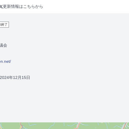
更新情報はこちらから
布終了
議会
n.net/
2024年12月15日