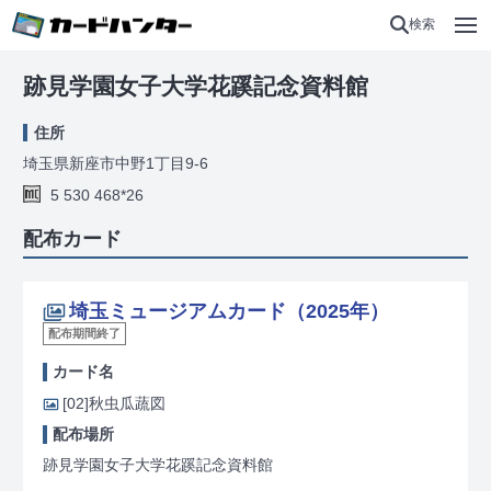
検索
跡見学園女子大学花蹊記念資料館
住所
埼玉県新座市中野1丁目9-6
5 530 468*26
配布カード
埼玉ミュージアムカード（2025年）
配布期間終了
カード名
[02]
秋虫瓜蔬図
配布場所
跡見学園女子大学花蹊記念資料館