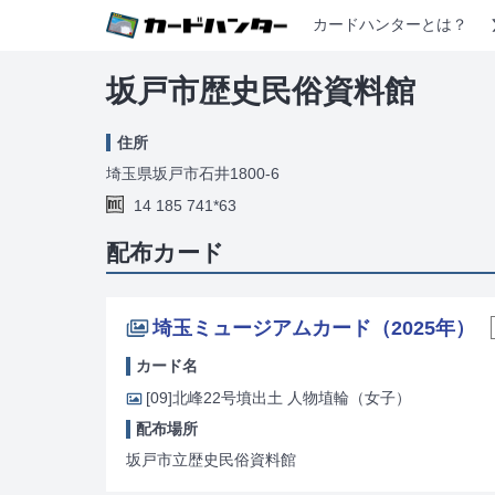
カードハンターとは？
坂戸市歴史民俗資料館
住所
埼玉県坂戸市石井1800-6
14 185 741*63
配布カード
埼玉ミュージアムカード（2025年）
カード名
[09]
北峰22号墳出土 人物埴輪（女子）
配布場所
坂戸市立歴史民俗資料館