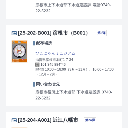
彦根市上下水道部下水道建設課 電話0749-
22-5232
[25-202-B001]
彦根市（B001）
第6弾
配布場所
ひこにゃんミュジアム
滋賀県彦根市本町1-7-34
101 345 884*46
[時間] 10:00～18:00（3月～11月）、10:00～17:00
（12月～2月）
問い合わせ先
彦根市役所上下水道部 下水道建設課 0749-
22-5232
[25-204-A001]
近江八幡市
第24弾