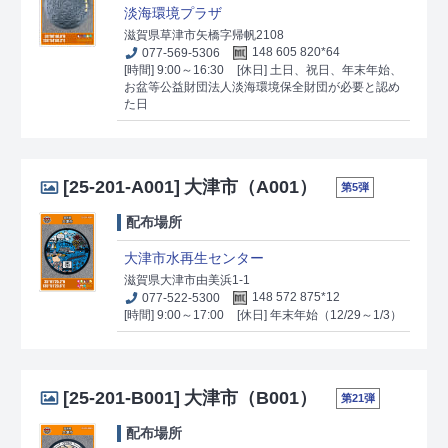
淡海環境プラザ
滋賀県草津市矢橋字帰帆2108
077-569-5306
148 605 820*64
[時間] 9:00～16:30
[休日] 土日、祝日、年末年始、
お盆等公益財団法人淡海環境保全財団が必要と認め
た日
[25-201-A001]
大津市（A001）
第5弾
配布場所
大津市水再生センター
滋賀県大津市由美浜1-1
077-522-5300
148 572 875*12
[時間] 9:00～17:00
[休日] 年末年始（12/29～1/3）
[25-201-B001]
大津市（B001）
第21弾
配布場所