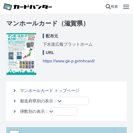
検索
マンホールカード（滋賀県）
配布元
下水道広報プラットホーム
URL
https://www.gk-p.jp/mhcard/
マンホールカード トップページ
都道府県別の表示：
弾数別の表示：