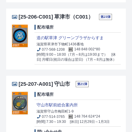
[25-206-C001]
草津市（C001）
第23弾
配布場所
道の駅草津 グリーンプラザからすま
滋賀県草津市下物町1436番地
077-568-1208
148 848 002*80
[時間] 9:00～18:00（7月～8月は19:00まで）
[休
日] 月曜日(祝日の場合は翌日) （7月～8月は無休）
[25-207-A001]
守山市
第21弾
配布場所
守山市駅前総合案内所
滋賀県守山市梅田町1-9
077-514-3765
148 764 624*24
[時間] 7:30～19:30
[休日] 12月29日～1月3日
問い合わせ先