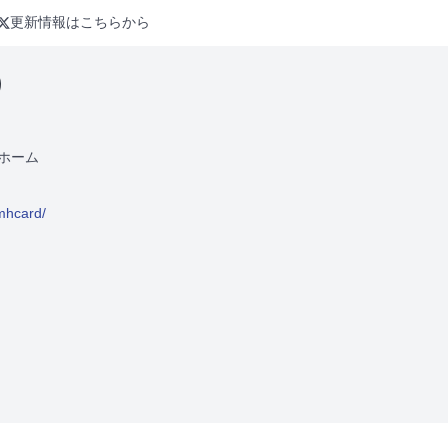
更新情報はこちらから
）
ホーム
/mhcard/