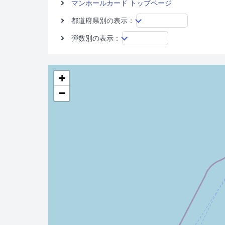
マンホールカード トップページ
都道府県別の表示：
弾数別の表示：
+
−