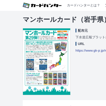
カードハンターとは？
マンホールカード（岩手県
配布元
下水道広報プラット
URL
https://www.gk-p.jp