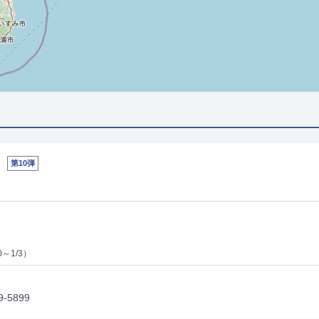
第10弾
0～1/3）
5899