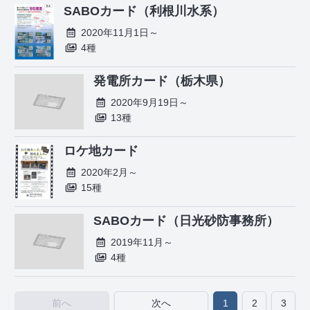
SABOカード（利根川水系）
2020年11月1日～
4種
発電所カード（栃木県）
2020年9月19日～
13種
ロケ地カード
2020年2月～
15種
SABOカード（日光砂防事務所）
2019年11月～
4種
前へ
次へ
1
2
3