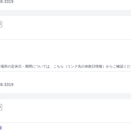
-3319
弾
場所の定休日・期間については、こちら（リンク先の休館日情報）からご確認ください。https://libnet.
-3319
弾
座