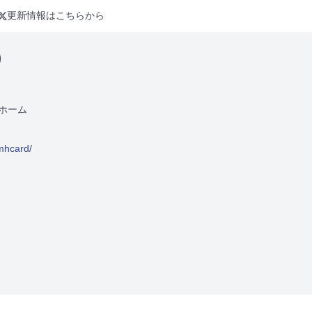
更新情報はこちらから
）
ホーム
/mhcard/