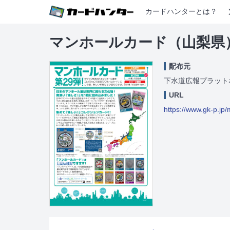
カードハンターとは？
マンホールカード（山梨県
配布元
下水道広報プラット
URL
https://www.gk-p.jp