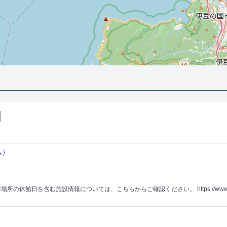
ム）
場所の休館日を含む施設情報については、こちらからご確認ください。 https://www.city.kofu.yaman