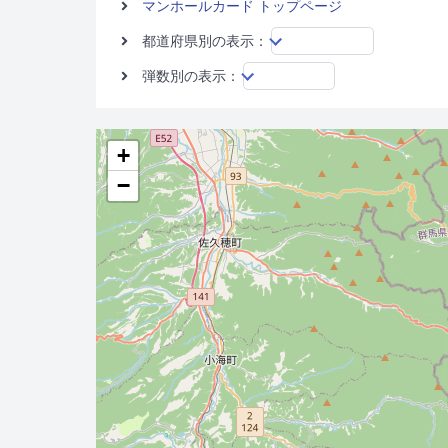
マンホールカード トップページ
都道府県別の表示：
弾数別の表示：
+
−