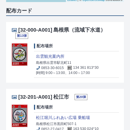
配布カード
[32-000-A001]
島根県（流域下水道）
第13弾
配布場所
出雲観光案内所
島根県出雲市駅北町11
0853-30-6015
134 361 813*30
[時間] 9:00～13:00、14:00～17:00
[32-201-A001]
松江市
第20弾
配布場所
松江堀川ふれあい広場 乗船場
島根県松江市黒田町507-1
0852-27-0417
163 530 024*10