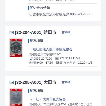
問い合わせ先
出雲市観光交流部部観光課 0853-21-6588
[32-204-A001]
益田市
第10弾
配布場所
一般社団法人益田市観光協会
島根県益田市駅前町17-2
0856-22-7120
277 311 811*42
[時間] 9:00～17:30
[休日] 年末年始（12/29～1/3）
[32-205-A001]
大田市
第10弾
配布場所
（一社）大田市観光協会
島根県大田市仁摩町大国42-1（道の駅「ごいせ仁