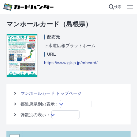
検索
マンホールカード（島根県）
配布元
下水道広報プラットホーム
URL
https://www.gk-p.jp/mhcard/
マンホールカード トップページ
都道府県別の表示：
弾数別の表示：