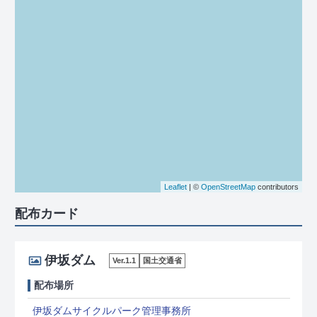
Leaflet
| ©
OpenStreetMap
contributors
配布カード
伊坂ダム
Ver.1.1
国土交通省
配布場所
伊坂ダムサイクルパーク管理事務所