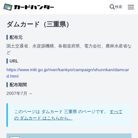
検索
ダムカード（三重県）
配布元
国土交通省、水資源機構、各都道府県、電力会社、農林水産省な
ど
URL
https://www.mlit.go.jp/river/kankyo/campaign/shunnkan/damcar
d.html
配布期間
2007年7月
～
このページは ダムカード 三重県 のページです。
すべて
の ダムカード はこちらから。