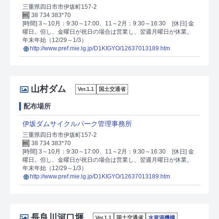
三重県四日市市伊坂町157-2
38 734 383*70
[時間] 3～10月：9:30～17:00、11～2月：9:30～16:30
[休日] 金
曜日。但し、金曜日が祝日の場合は営業し、翌週月曜日が休業。
年末年始（12/29～1/3）
http://www.pref.mie.lg.jp/D1KIGYO/12637013189.htm
山村ダム
Ver.1.1
国土交通省
配布場所
伊坂ダムサイクルパーク管理事務所
三重県四日市市伊坂町157-2
38 734 383*70
[時間] 3～10月：9:30～17:00、11～2月：9:30～16:30
[休日] 金
曜日。但し、金曜日が祝日の場合は営業し、翌週月曜日が休業。
年末年始（12/29～1/3）
http://www.pref.mie.lg.jp/D1KIGYO/12637013189.htm
長良川河口堰
Ver.1.1
国土交通省
水資源機構