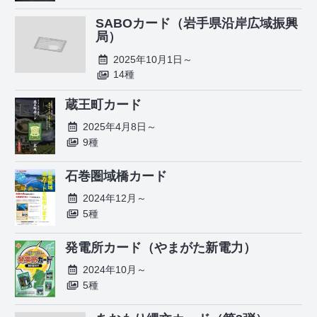
SABOカード（岩手県沿岸広域振興
局）
2025年10月1日～
14種
蔵王町カード
2025年4月8日～
9種
石巻圏域橋カード
2024年12月～
5種
発電所カード（やまがた新電力）
2024年10月～
5種