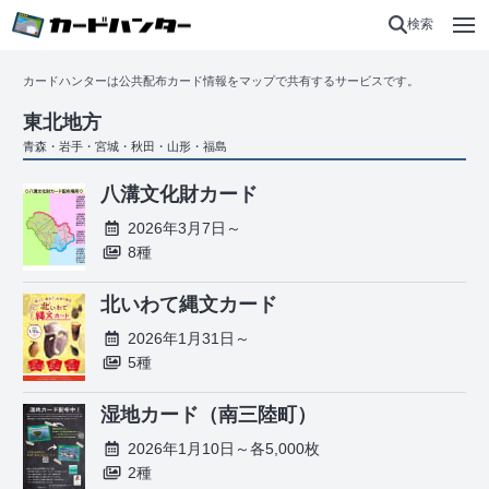
検索
カードハンターは公共配布カード情報をマップで共有するサービスです。
東北地方
青森・岩手・宮城・秋田・山形・福島
八溝文化財カード
2026年3月7日～
8種
北いわて縄文カード
2026年1月31日～
5種
湿地カード（南三陸町）
2026年1月10日～各5,000枚
2種