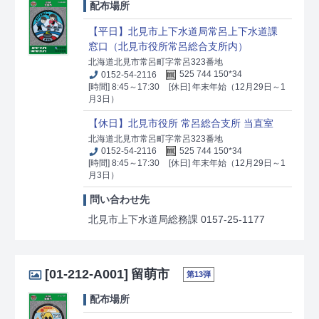
配布場所
【平日】北見市上下水道局常呂上下水道課
窓口（北見市役所常呂総合支所内）
北海道北見市常呂町字常呂323番地
0152-54-2116
525 744 150*34
[時間] 8:45～17:30
[休日] 年末年始（12月29日～1
月3日）
【休日】北見市役所 常呂総合支所 当直室
北海道北見市常呂町字常呂323番地
0152-54-2116
525 744 150*34
[時間] 8:45～17:30
[休日] 年末年始（12月29日～1
月3日）
問い合わせ先
北見市上下水道局総務課 0157-25-1177
[01-212-A001]
留萌市
第13弾
配布場所