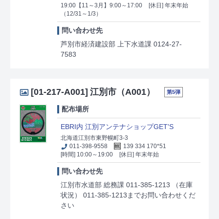
19:00【11～3月】9:00～17:00
[休日] 年末年始
（12/31～1/3）
問い合わせ先
芦別市経済建設部 上下水道課 0124-27-
7583
[01-217-A001]
江別市（A001）
第5弾
配布場所
EBRI内 江別アンテナショップGET'S
北海道江別市東野幌町3-3
011-398-9558
139 334 170*51
[時間] 10:00～19:00
[休日] 年末年始
問い合わせ先
江別市水道部 総務課 011-385-1213 （在庫
状況） 011-385-1213までお問い合わせくだ
さい