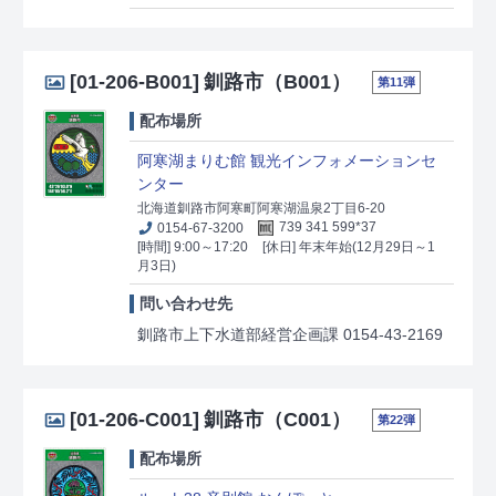
[01-206-B001]
釧路市（B001）
第11弾
配布場所
阿寒湖まりむ館 観光インフォメーションセ
ンター
北海道釧路市阿寒町阿寒湖温泉2丁目6-20
0154-67-3200
739 341 599*37
[時間] 9:00～17:20
[休日] 年末年始(12月29日～1
月3日)
問い合わせ先
釧路市上下水道部経営企画課 0154-43-2169
[01-206-C001]
釧路市（C001）
第22弾
配布場所