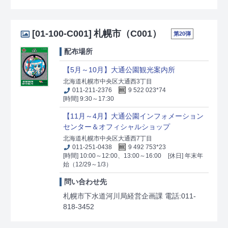
[01-100-C001]
札幌市（C001）
第20弾
配布場所
【5月～10月】大通公園観光案内所
北海道札幌市中央区大通西3丁目
011-211-2376
9 522 023*74
[時間] 9:30～17:30
【11月～4月】大通公園インフォメーション
センター＆オフィシャルショップ
北海道札幌市中央区大通西7丁目
011-251-0438
9 492 753*23
[時間] 10:00～12:00、13:00～16:00
[休日] 年末年
始（12/29～1/3）
問い合わせ先
札幌市下水道河川局経営企画課 電話:011-
818-3452