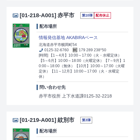
[01-218-A001]
赤平市
第10弾
配布休止
配布場所
情報発信基地 AKABIRAベース
北海道赤平市幌岡町54
0125-32-6760
179 289 238*50
[時間] 【1～4月】10:00～17:00（火・水曜定休）
【5～6月】10:00～18:00（火曜定休）【7～9月】1
0:00～18:00（無休）【10月】10:00～17:00（火曜
定休）【11～12月】10:00～17:00（火・水曜定
休）
問い合わせ先
赤平市役所 上下水道課0125-32-2218
[01-219-A001]
紋別市
第3弾
配布場所