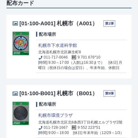
配布カード
[01-100-A001]
札幌市（A001）
第1弾
配布場所
札幌市下水道科学館
北海道札幌市北区麻生町8
011-717-0046
9 701 676*10
[時間] 9:30～17:00（入館は16:30まで）
[休日] 月
曜日（祝休日の場合は翌日）、年末年始、休館日
[01-100-B001]
札幌市（B001）
第9弾
配布場所
札幌市環境プラザ
北海道札幌市北区北8条西3丁目札幌エルプラザ2階
011-728-1667
9 552 223*51
[時間] 9:00～18:00
[休日] 年末年始（12/29～1/3）