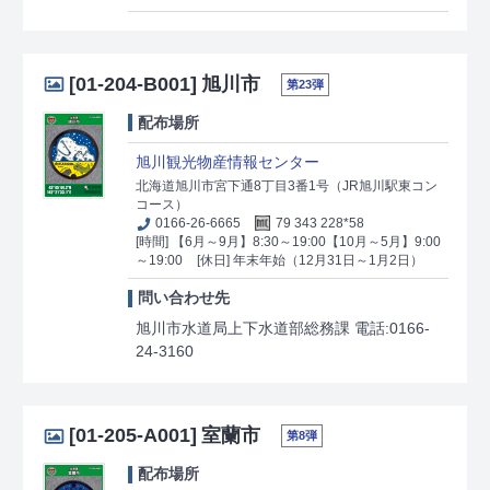
[01-204-B001]
旭川市
第23弾
配布場所
旭川観光物産情報センター
北海道旭川市宮下通8丁目3番1号（JR旭川駅東コン
コース）
0166-26-6665
79 343 228*58
[時間] 【6月～9月】8:30～19:00【10月～5月】9:00
～19:00
[休日] 年末年始（12月31日～1月2日）
問い合わせ先
旭川市水道局上下水道部総務課 電話:0166-
24-3160
[01-205-A001]
室蘭市
第8弾
配布場所