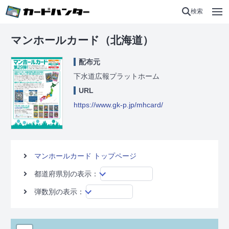
検索
マンホールカード（北海道）
配布元
下水道広報プラットホーム
URL
https://www.gk-p.jp/mhcard/
マンホールカード トップページ
都道府県別の表示：
弾数別の表示：